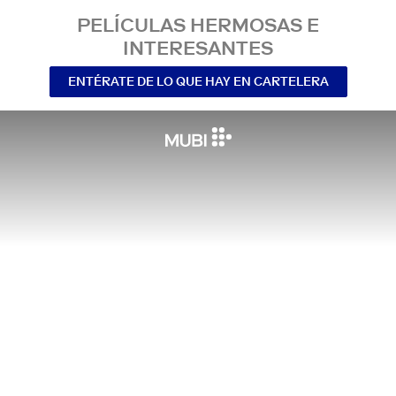
PELÍCULAS HERMOSAS E
INTERESANTES
ENTÉRATE DE LO QUE HAY EN CARTELERA