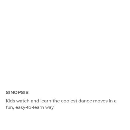
SINOPSIS
Kids watch and learn the coolest dance moves in a
fun, easy-to-learn way.