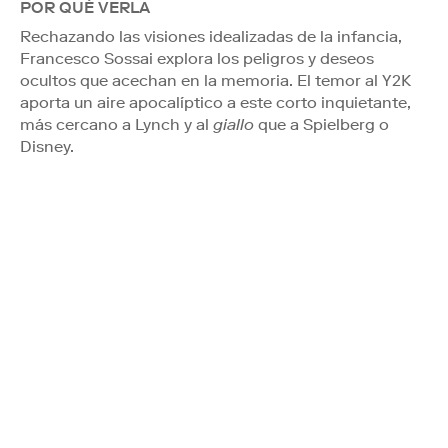
POR QUÉ VERLA
Rechazando las visiones idealizadas de la infancia,
Francesco Sossai explora los peligros y deseos
ocultos que acechan en la memoria. El temor al Y2K
aporta un aire apocalíptico a este corto inquietante,
más cercano a Lynch y al
giallo
que a Spielberg o
Disney.