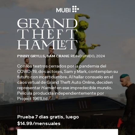
PINNY GRYLLS, SAM CRANE
REINO UNIDO, 2024
Con los teatros cerrados por la pandemia del
COVID-19, dos actores, Sam y Mark, contemplan su
futuro con incertidumbre. Al hallar consuelo en el
caos virtual de Grand Theft Auto Online, deciden
representar
Hamlet
en ese impredecible mundo.
Película producida independientemente por
Project 1961Ltd.
Prueba 7 días gratis, luego
$14.99/mensuales