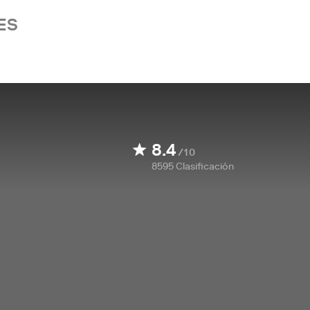
ES
8.4
/10
8595
Clasificación