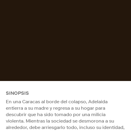
SINOPSIS
En una Caracas al borde del colapso, Adelaida
entierra a su madre y regresa a su hogar para
descubrir que ha sido tomado por una milicia
violenta. Mientras la sociedad se desmorona a su
alrededor, debe arriesgarlo todo, incluso su identidad,