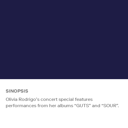
SINOPSIS
Olivia Rodrigo’s concert special features
performances from her albums “GUTS” and “SOUR”.