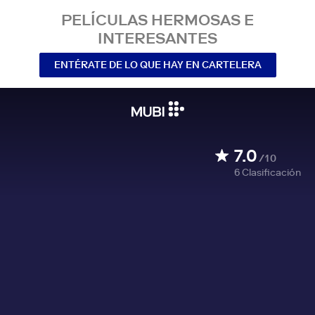
PELÍCULAS HERMOSAS E
INTERESANTES
ENTÉRATE DE LO QUE HAY EN CARTELERA
7.0
/10
6
Clasificación