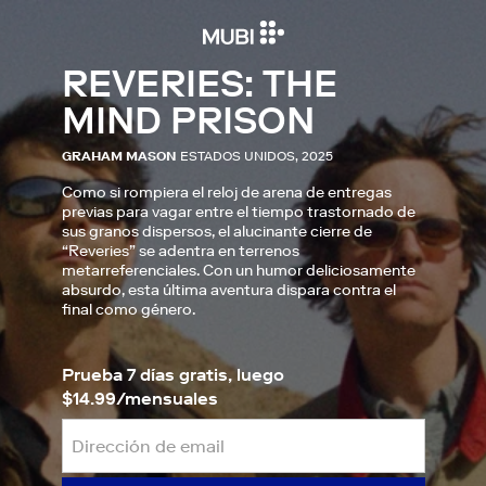
REVERIES: THE
MIND PRISON
GRAHAM MASON
ESTADOS UNIDOS, 2025
Como si rompiera el reloj de arena de entregas
previas para vagar entre el tiempo trastornado de
sus granos dispersos, el alucinante cierre de
“Reveries” se adentra en terrenos
metarreferenciales. Con un humor deliciosamente
absurdo, esta última aventura dispara contra el
final como género.
Prueba 7 días gratis, luego
$14.99/mensuales