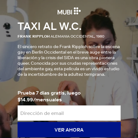
TAXI AL W.C.
FRANK RIPPLOH
ALEMANIA OCCIDENTAL, 1980
El sincero retrato de Frank Ripploh sobre la escena
gay en Berlín Occidental en el breve auge entre la
liberación y la crisis del SIDA es una obra pionera
queer. Conocida por sus crudas representaciones
del ambiente gay, esta película es un vívido estudio
de la incertidumbre de la adultez temprana.
Prueba 7 días gratis, luego
$14.99/mensuales
VER AHORA