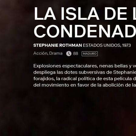
LA ISLA DE
CONDENA
STEPHANIE ROTHMAN
ESTADOS UNIDOS, 1973
Acción, Drama
88
MADURO
Explosiones espectaculares, nenas bellas y ve
despliega las dotes subversivas de Stephani
forajidos, la radical política de esta película 
del movimiento en favor de la abolición de l