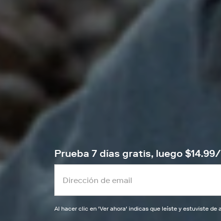
Prueba 7 días gratis, luego $14.9
Al hacer clic en '
Ver ahora
' indicas que leíste y estuviste d