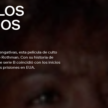
 LOS
DOS
ngativas, esta película de culto
e Rothman. Con su historia de
de serie B coincidió con los inicios
as prisiones en EUA.