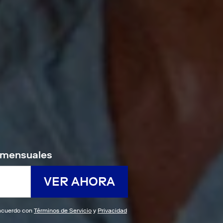
9/mensuales
VER AHORA
e acuerdo con
Términos de Servicio
y
Privacidad