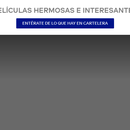
ELÍCULAS HERMOSAS E INTERESANT
ENTÉRATE DE LO QUE HAY EN CARTELERA