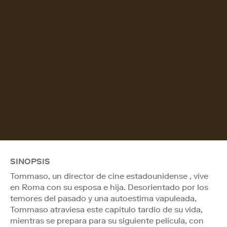
SINOPSIS
Tommaso, un director de cine estadounidense , vive
en Roma con su esposa e hija. Desorientado por los
temores del pasado y una autoestima vapuleada,
Tommaso atraviesa este capítulo tardío de su vida,
mientras se prepara para su siguiente película, con