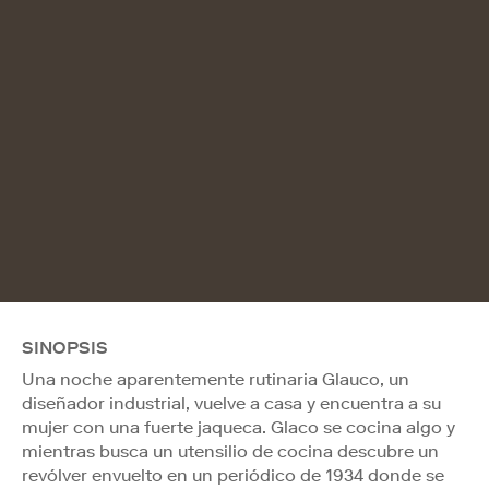
SINOPSIS
Una noche aparentemente rutinaria Glauco, un
diseñador industrial, vuelve a casa y encuentra a su
mujer con una fuerte jaqueca. Glaco se cocina algo y
mientras busca un utensilio de cocina descubre un
revólver envuelto en un periódico de 1934 donde se