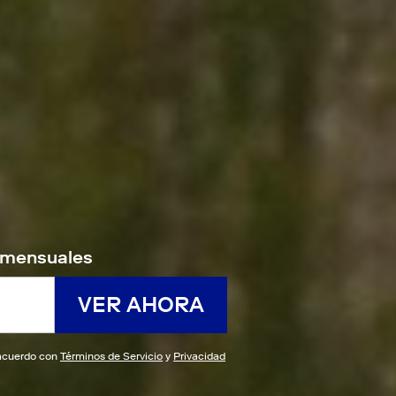
9/mensuales
VER AHORA
e acuerdo con
Términos de Servicio
y
Privacidad