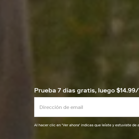
Prueba 7 días gratis, luego $14.9
Al hacer clic en '
Ver ahora
' indicas que leíste y estuviste d