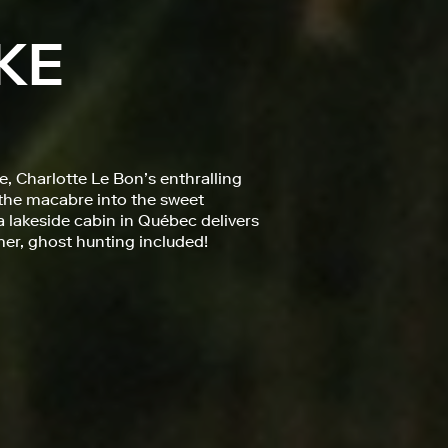
KE
, Charlotte Le Bon’s enthralling
 the macabre into the sweet
 lakeside cabin in Québec delivers
mer, ghost hunting included!