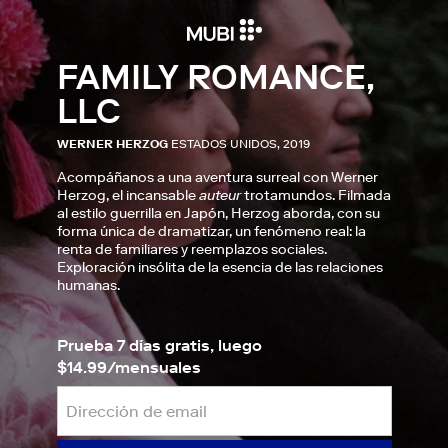
FAMILY ROMANCE,
LLC
WERNER HERZOG
ESTADOS UNIDOS, 2019
Acompáñanos a una aventura surreal con Werner
Herzog, el incansable
auteur
trotamundos. Filmada
al estilo guerrilla en Japón, Herzog aborda, con su
forma única de dramatizar, un fenómeno real: la
renta de familiares y reemplazos sociales.
Exploración insólita de la esencia de las relaciones
humanas.
Prueba 7 días gratis, luego
$14.99/mensuales