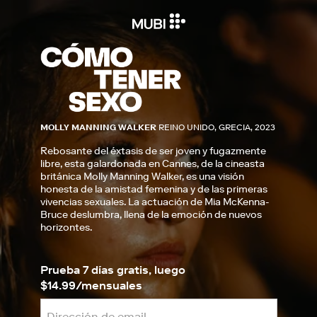
MOLLY MANNING WALKER
REINO UNIDO, GRECIA, 2023
Rebosante del éxtasis de ser joven y fugazmente
libre, esta galardonada en Cannes, de la cineasta
británica Molly Manning Walker, es una visión
honesta de la amistad femenina y de las primeras
vivencias sexuales. La actuación de Mia McKenna-
Bruce deslumbra, llena de la emoción de nuevos
horizontes.
Prueba 7 días gratis, luego
$14.99/mensuales