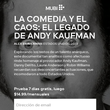
LA COMEDIA Y EL
CAOS: EL LEGADO
DE ANDY KAUFMAN
ALEX BRAVERMAN
ESTADOS UNIDOS, 2023
Explorando los restos de un talento anárquico,
este documental tan analítico como afectuoso
rinde homenaje al provocador Andy Kaufman.
Danny DeVito, Laurie Anderson y Robin Williams
recuerdan sus desconcertantes actuaciones, que
incomodaron a todo Estados Unidos.
Prueba 7 días gratis, luego
$14.99/mensuales