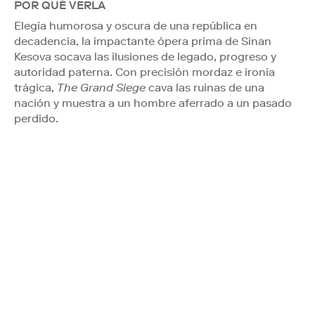
POR QUÉ VERLA
Elegía humorosa y oscura de una república en
decadencia, la impactante ópera prima de Sinan
Kesova socava las ilusiones de legado, progreso y
autoridad paterna. Con precisión mordaz e ironía
trágica,
The Grand Siege
cava las ruinas de una
nación y muestra a un hombre aferrado a un pasado
perdido.