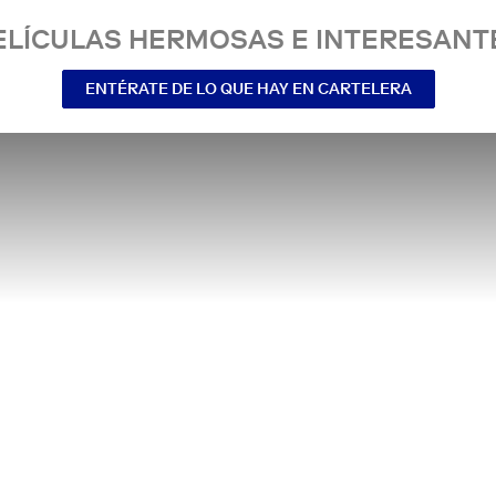
ELÍCULAS HERMOSAS E INTERESANT
ENTÉRATE DE LO QUE HAY EN CARTELERA