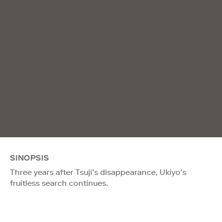
SINOPSIS
Three years after Tsuji’s disappearance, Ukiyo’s
fruitless search continues.