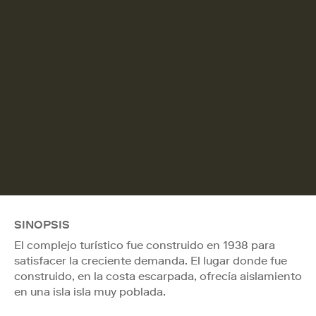
SINOPSIS
El complejo turístico fue construido en 1938 para
satisfacer la creciente demanda. El lugar donde fue
construido, en la costa escarpada, ofrecía aislamiento
en una isla isla muy poblada.