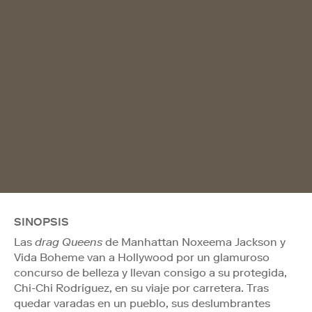
SINOPSIS
Las
drag Queens
de Manhattan Noxeema Jackson y
Vida Boheme van a Hollywood por un glamuroso
concurso de belleza y llevan consigo a su protegida,
Chi-Chi Rodríguez, en su viaje por carretera. Tras
quedar varadas en un pueblo, sus deslumbrantes