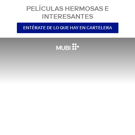
PELÍCULAS HERMOSAS E
INTERESANTES
ENTÉRATE DE LO QUE HAY EN CARTELERA