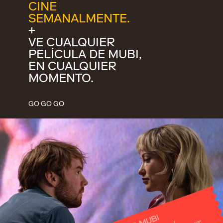
CINE
SEMANALMENTE.
+
VE CUALQUIER
PELÍCULA DE MUBI,
EN CUALQUIER
MOMENTO.
GO GO GO