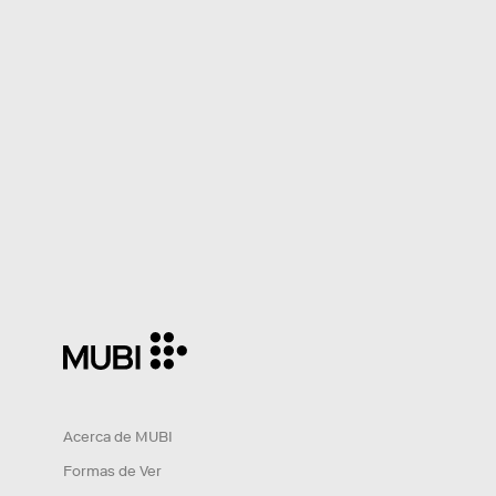
Acerca de MUBI
Formas de Ver