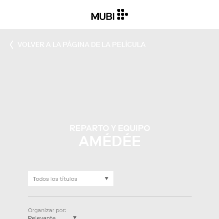
VOLVER A LA PÁGINA DE LA PELÍCULA
REPARTO Y EQUIPO
AMÉDÉE
Organizar por
: