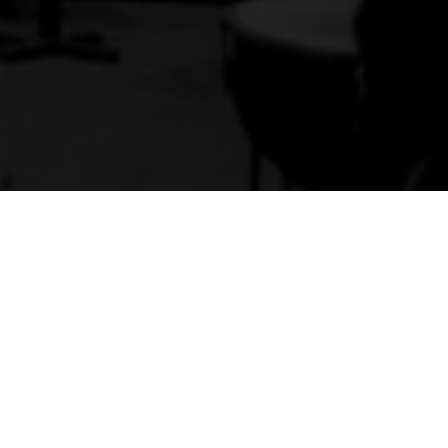
Acerca de MUBI
Formas de Ver
Ayuda
Suscripciones
Estudiantes