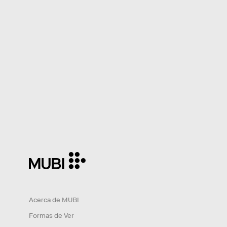
Acerca de MUBI
Formas de Ver