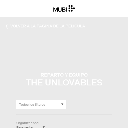
VOLVER A LA PÁGINA DE LA PELÍCULA
REPARTO Y EQUIPO
THE UNLOVABLES
Organizar por
: