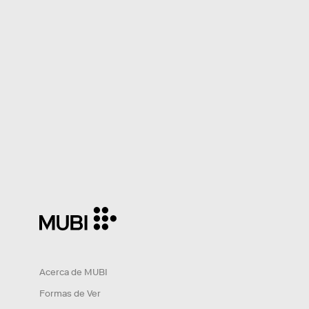
Acerca de MUBI
Formas de Ver