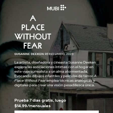
SUSANNE DEEKEN
REINO UNIDO, 2023
La artista, diseñadora y cineasta Susanne Deeken
explora las asociaciones íntimas con el hogar en
este viaje surrealista a un alma atormentada.
Evocando dibujos infantiles y películas de terror,
A
Place Without Fear
emplea técnicas analógicas y
digitales para crear una visión pesadillesca única.
Prueba 7 días gratis, luego
$14.99/mensuales