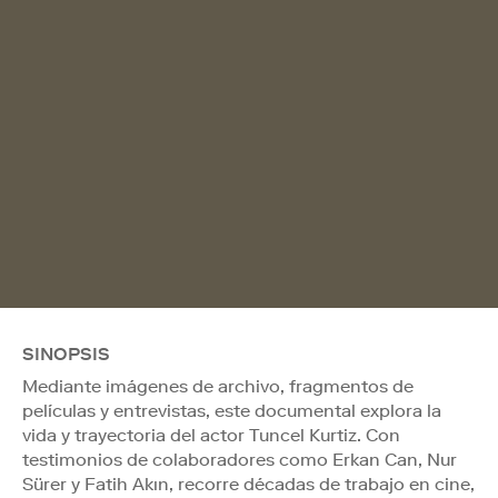
SINOPSIS
Mediante imágenes de archivo, fragmentos de
películas y entrevistas, este documental explora la
vida y trayectoria del actor Tuncel Kurtiz. Con
testimonios de colaboradores como Erkan Can, Nur
Sürer y Fatih Akın, recorre décadas de trabajo en cine,