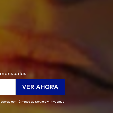
9/mensuales
VER AHORA
e acuerdo con
Términos de Servicio
y
Privacidad