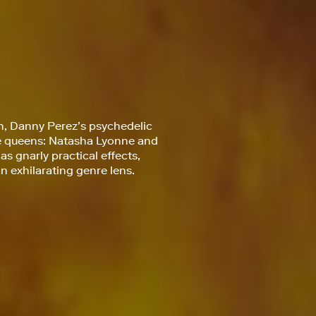
ion, Danny Perez’s psychedelic
ie queens: Natasha Lyonne and
as gnarly practical effects,
 exhilarating genre lens.