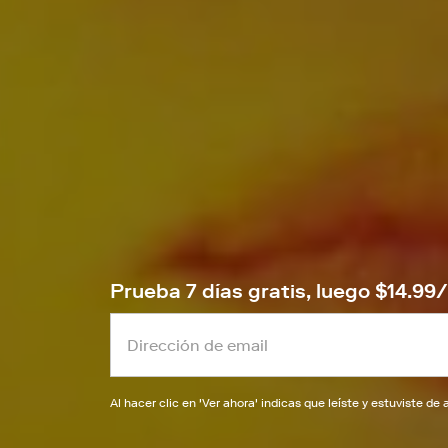
Prueba 7 días gratis, luego $14.9
Al hacer clic en '
Ver ahora
' indicas que leíste y estuviste d