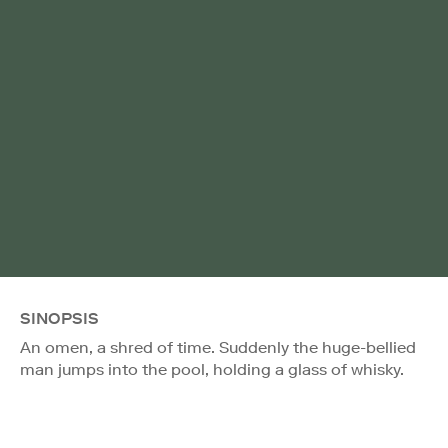
SINOPSIS
An omen, a shred of time. Suddenly the huge-bellied
man jumps into the pool, holding a glass of whisky.