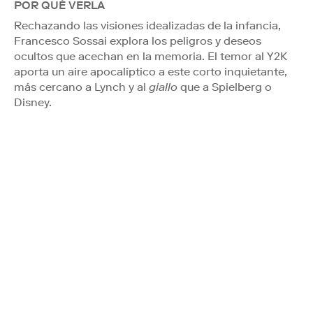
POR QUÉ VERLA
Rechazando las visiones idealizadas de la infancia,
Francesco Sossai explora los peligros y deseos
ocultos que acechan en la memoria. El temor al Y2K
aporta un aire apocalíptico a este corto inquietante,
más cercano a Lynch y al
giallo
que a Spielberg o
Disney.