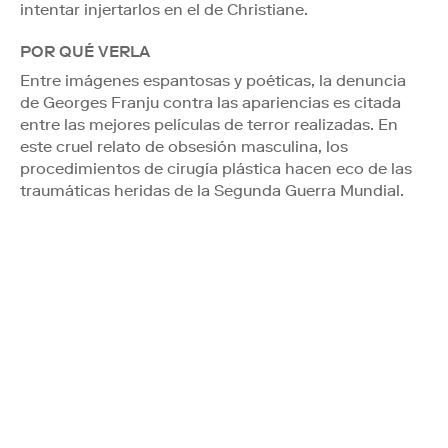
intentar injertarlos en el de Christiane.
POR QUÉ VERLA
Entre imágenes espantosas y poéticas, la denuncia
de Georges Franju contra las apariencias es citada
entre las mejores películas de terror realizadas. En
este cruel relato de obsesión masculina, los
procedimientos de cirugía plástica hacen eco de las
traumáticas heridas de la Segunda Guerra Mundial.