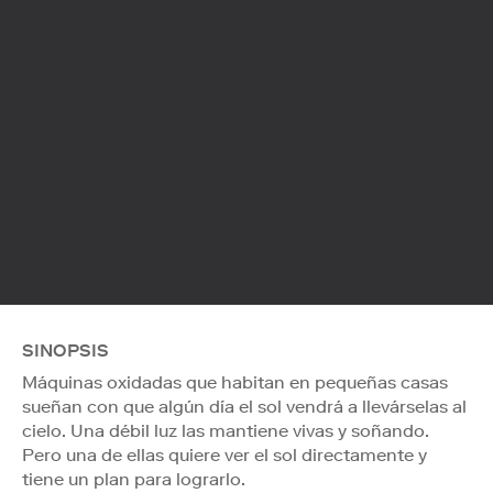
SINOPSIS
Máquinas oxidadas que habitan en pequeñas casas
sueñan con que algún día el sol vendrá a llevárselas al
cielo. Una débil luz las mantiene vivas y soñando.
Pero una de ellas quiere ver el sol directamente y
tiene un plan para lograrlo.