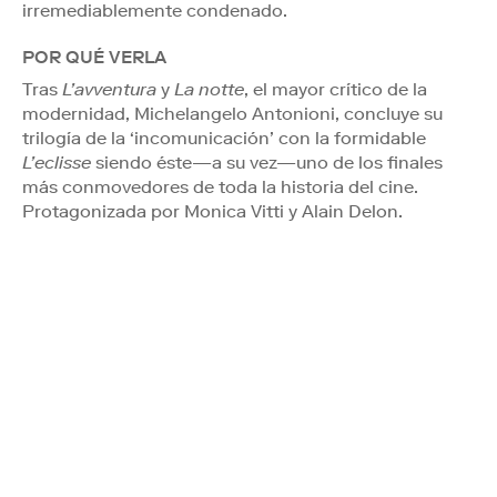
irremediablemente condenado.
POR QUÉ VERLA
Tras
L’avventura
y
La notte
, el mayor crítico de la
modernidad, Michelangelo Antonioni, concluye su
trilogía de la ‘incomunicación’ con la formidable
L’eclisse
siendo éste—a su vez—uno de los finales
más conmovedores de toda la historia del cine.
Protagonizada por Monica Vitti y Alain Delon.