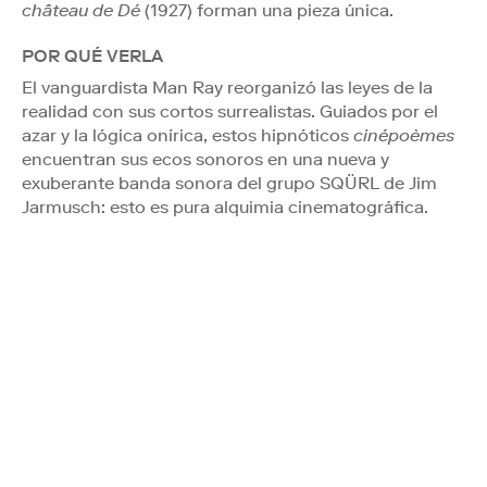
château de Dé
(1927) forman una pieza única.
POR QUÉ VERLA
El vanguardista Man Ray reorganizó las leyes de la
realidad con sus cortos surrealistas. Guiados por el
azar y la lógica onírica, estos hipnóticos
cinépoèmes
encuentran sus ecos sonoros en una nueva y
exuberante banda sonora del grupo SQÜRL de Jim
Jarmusch: esto es pura alquimia cinematográfica.