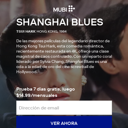
SHANGHAI BLUES
TSUI HARK
HONG KONG, 1984
De las mejores películas del legendario director de
Hong Kong Tsui Hark, esta comedia romántica,
recientemente restaurada en 4K, ofrece una clase
magistral de caos controlado. Con un reparto coral
liderado por Sylvia Chang,
Shanghai Blues
es una
oda a la edad de oro del cine screwball de
Hollywood.
Prueba 7 días gratis, luego
$14.99/mensuales
VER AHORA