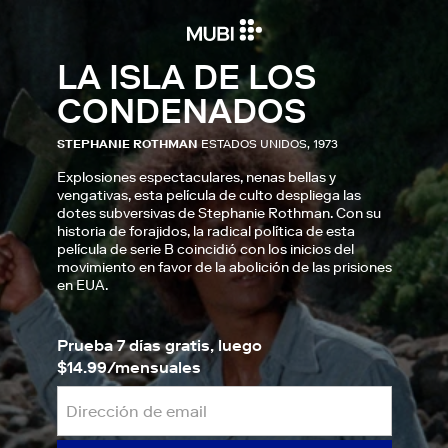
LA ISLA DE LOS
CONDENADOS
STEPHANIE ROTHMAN
ESTADOS UNIDOS, 1973
Explosiones espectaculares, nenas bellas y
vengativas, esta película de culto despliega las
dotes subversivas de Stephanie Rothman. Con su
historia de forajidos, la radical política de esta
película de serie B coincidió con los inicios del
movimiento en favor de la abolición de las prisiones
en EUA.
Prueba 7 días gratis, luego
$14.99/mensuales