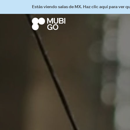
Estás viendo salas de MX. Haz clic aquí para ver q