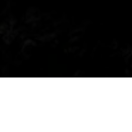
¡GO! VE AL CINE