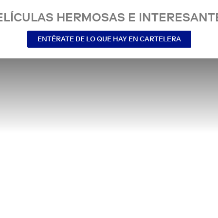
ELÍCULAS HERMOSAS E INTERESANT
ENTÉRATE DE LO QUE HAY EN CARTELERA