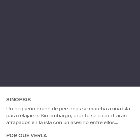
SINOPSIS
Un pequeño grupo de personas se marcha a una isla
para relajarse. Sin embargo, pronto se encontraran
atrapados en la isla con un asesino entre ellos…
POR QUÉ VERLA