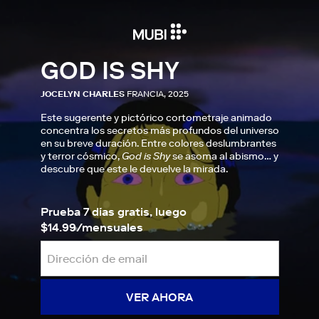
GOD IS SHY
JOCELYN CHARLES
FRANCIA, 2025
Este sugerente y pictórico cortometraje animado
concentra los secretos más profundos del universo
en su breve duración. Entre colores deslumbrantes
y terror cósmico,
God is Shy
se asoma al abismo… y
descubre que este le devuelve la mirada.
Prueba 7 días gratis, luego
$14.99/mensuales
VER AHORA