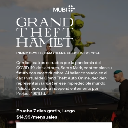
PINNY GRYLLS, SAM CRANE
REINO UNIDO, 2024
Con los teatros cerrados por la pandemia del
COVID-19, dos actores, Sam y Mark, contemplan su
futuro con incertidumbre. Al hallar consuelo en el
caos virtual de Grand Theft Auto Online, deciden
representar
Hamlet
en ese impredecible mundo.
Película producida independientemente por
Project 1961Ltd.
Prueba 7 días gratis, luego
$14.99/mensuales