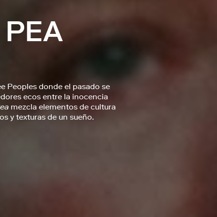
 PEA
lee Peoples donde el pasado se
dores ecos entre la inocencia
Pea
mezcla elementos de cultura
mos y texturas de un sueño.