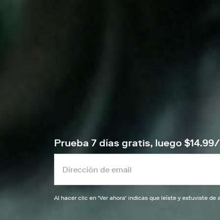
Prueba 7 días gratis, luego $14.9
Al hacer clic en '
Ver ahora
' indicas que leíste y estuviste d