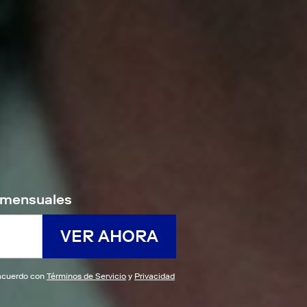
9/mensuales
VER AHORA
e acuerdo con
Términos de Servicio
y
Privacidad