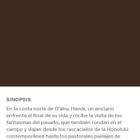
SINOPSIS
En la costa norte de O’ahu, Hawái, un anciano
enfrenta el final de su vida y recibe la visita de los
fantasmas del pasado, que también rondan en el
campo y viajan desde los rascacielos de la Honolulú
contemporánea hasta los pastorales paisajes de