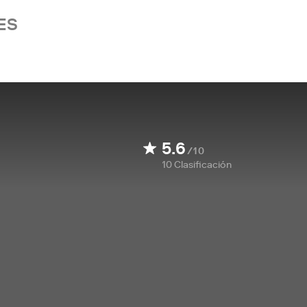
ES
5.6
/10
10
Clasificación