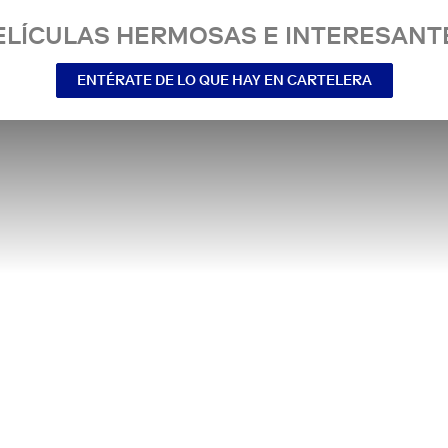
ELÍCULAS HERMOSAS E INTERESANT
ENTÉRATE DE LO QUE HAY EN CARTELERA