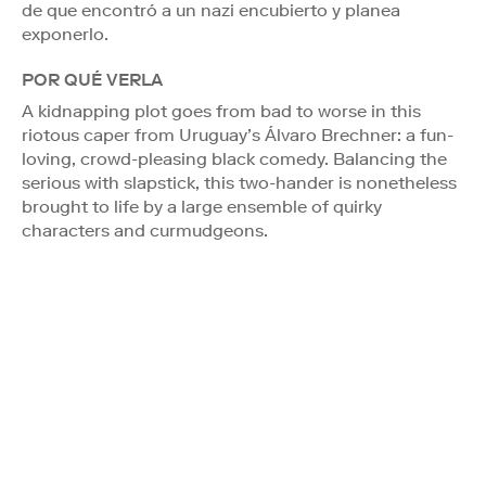
de que encontró a un nazi encubierto y planea
exponerlo.
POR QUÉ VERLA
A kidnapping plot goes from bad to worse in this
riotous caper from Uruguay’s Álvaro Brechner: a fun-
loving, crowd-pleasing black comedy. Balancing the
serious with slapstick, this two-hander is nonetheless
brought to life by a large ensemble of quirky
characters and curmudgeons.