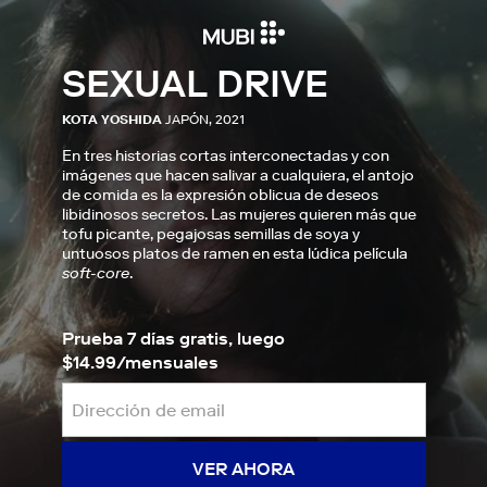
SEXUAL DRIVE
KOTA YOSHIDA
JAPÓN, 2021
En tres historias cortas interconectadas y con
imágenes que hacen salivar a cualquiera, el antojo
de comida es la expresión oblicua de deseos
libidinosos secretos. Las mujeres quieren más que
tofu picante, pegajosas semillas de soya y
untuosos platos de ramen en esta lúdica película
soft-core
.
Prueba 7 días gratis, luego
$14.99/mensuales
VER AHORA