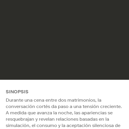
SINOPSIS
Durante una cena entre dos matrimonios, la
conversación cortés da paso a una tensión creciente.
A medida que avanza la noche, las apariencias se
resquebrajan y revelan relaciones basadas en la
simulación, el consumo y la aceptación silenciosa de